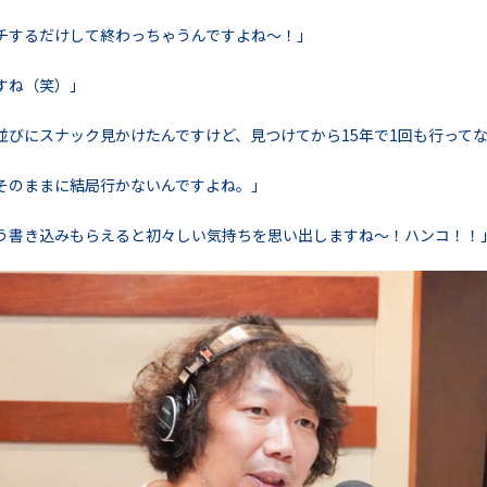
チするだけして終わっちゃうんですよね〜！」
すね（笑）」
並びにスナック見かけたんですけど、見つけてから15年で1回も行って
そのままに結局行かないんですよね。」
う書き込みもらえると初々しい気持ちを思い出しますね〜！ハンコ！！