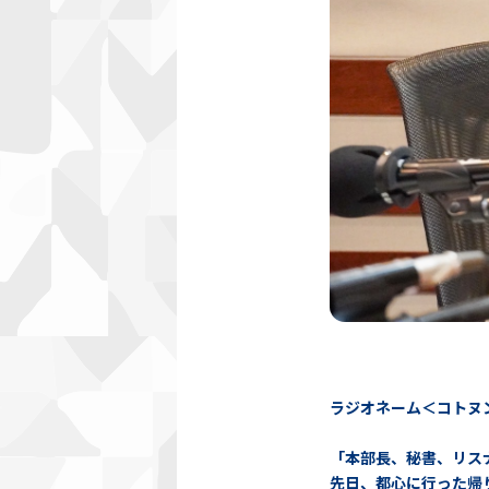
ラジオネーム＜コトヌ
「本部長、秘書、リス
先日、都心に行った帰