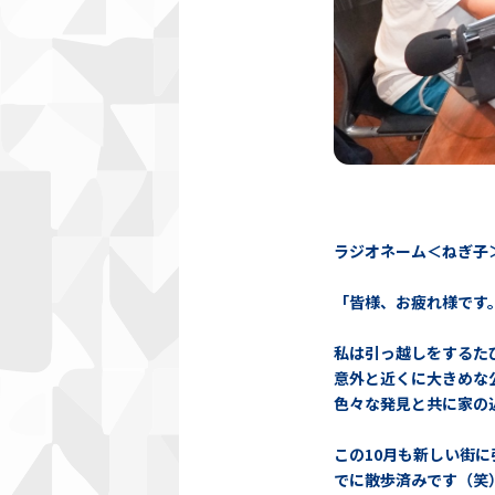
ラジオネーム＜ねぎ子
「皆様、お疲れ様です
私は引っ越しをするた
意外と近くに大きめな
色々な発見と共に家の
この10月も新しい街
でに散歩済みです（笑