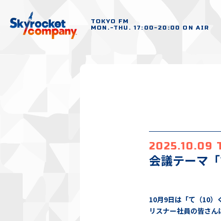
TOKYO FM
MON.-THU. 17:00-20:00 ON AIR
2025.10.09
会議テーマ「
10月9日は「て（10
リスナー社員の皆さん