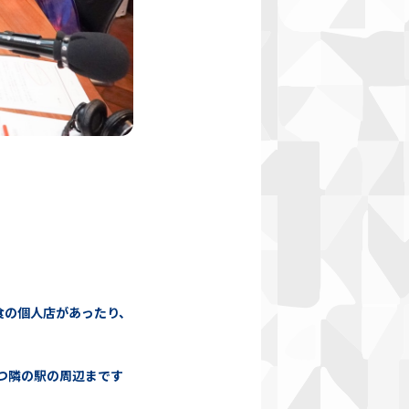
食の個人店があったり、
つ隣の駅の周辺まです