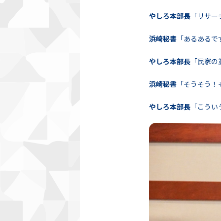
やしろ本部長
「リサー
浜崎秘書
「あるあるで
やしろ本部長
「民家の
浜崎秘書
「そうそう！
やしろ本部長
「こうい