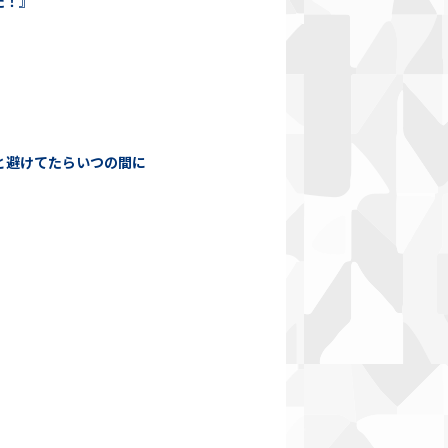
た！』
と避けてたらいつの間に