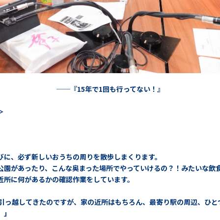
──『15年で1回も行ってない！』
＞
。
びに、必ず新しいおうちの周りを散歩しまくります。
公園があったり、こんな奥まった場所でやっていけるの？！みたいな飲
近所に何があるかの確認作業をしています。
に引っ越してきたのですが、家の近所はもちろん、最寄り駅の周辺、ひと
）」