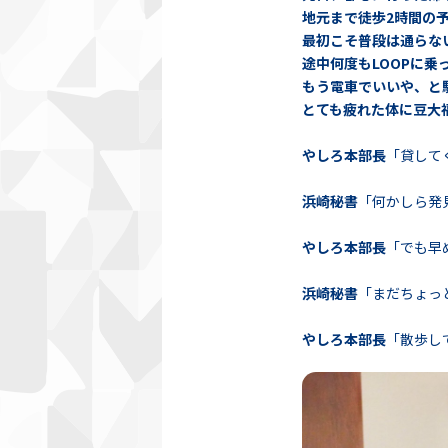
地元まで徒歩2時間の予
最初こそ普段は通らな
途中何度もLOOPに
もう電車でいいや、と
とても疲れた体に豆大
やしろ本部長
「貸して
浜崎秘書
「何かしら発
やしろ本部長
「でも早
浜崎秘書
「まだちょっ
やしろ本部長
「散歩し