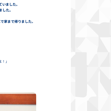
ていました。
ました。
車で家まで帰りました。
よ！」