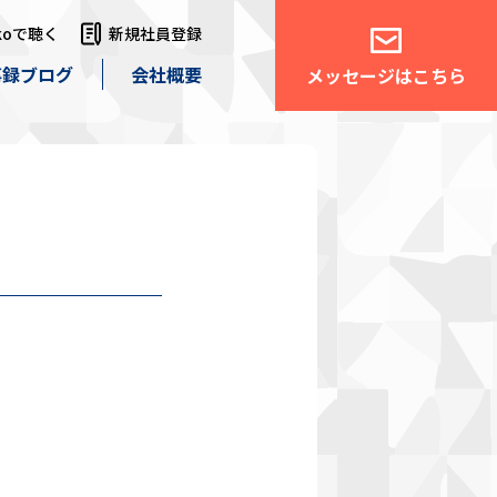
ikoで聴く
新規社員登録
事録ブログ
会社概要
メッセージはこちら