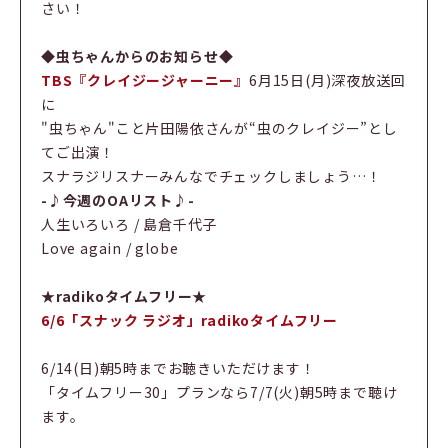
さい！
◆虫ちゃんからのお知らせ◆
TBS『クレイジージャーニー』
6月15日(月)深夜放送回
に
"虫ちゃん"こと片田陽依さんが“虫のクレイジー”とし
てご出演！
スナラジリスナーみんなでチェックしましょう…！
-♪今週のOAリスト♪-
人生いろいろ / 島倉千代子
Love again / globe
★radikoタイムフリー★
6/6「スナック ラジオ」radikoタイムフリー
6/14(日)朝5時までお聴きいただけます！
「タイムフリー30」プランなら7/7(火)朝5時まで聴け
ます。