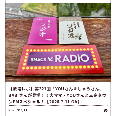
【放送レポ】第321回！YOUさん＆しゅうさん、
BABIさんが登場！！大ママ・YOUさんと三宿タウ
ンFMスペシャル！【2026.7.11 OA】
2026/07/11