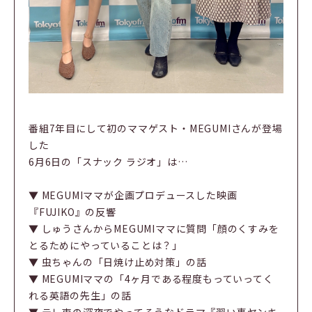
番組7年目にして初のママゲスト・MEGUMIさんが登場
した
6月6日の「スナック ラジオ」は…
▼ MEGUMIママが企画プロデュースした映画
『FUJIKO』の反響
▼ しゅうさんからMEGUMIママに質問「顔のくすみを
とるためにやっていることは？」
▼ 虫ちゃんの「日焼け止め対策」の話
▼ MEGUMIママの「4ヶ月である程度もっていってく
れる英語の先生」の話
▼ テレ東の深夜でやってそうなドラマ『習い事ヤンキ