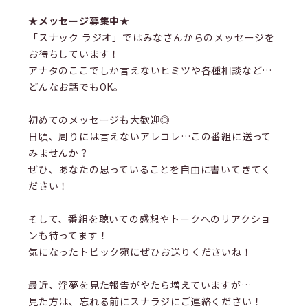
★メッセージ募集中★
「スナック ラジオ」ではみなさんからのメッセージを
お待ちしています！
アナタのここでしか言えないヒミツや各種相談など…
どんなお話でもOK。
初めてのメッセージも大歓迎◎
日頃、周りには言えないアレコレ…この番組に送って
みませんか？
ぜひ、あなたの思っていることを自由に書いてきてく
ださい！
そして、番組を聴いての感想やトークへのリアクショ
ンも待ってます！
気になったトピック宛にぜひお送りくださいね！
最近、淫夢を見た報告がやたら増えていますが…
見た方は、忘れる前にスナラジにご連絡ください！