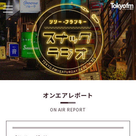
toggle
navigation
オンエアレポート
ON AIR REPORT