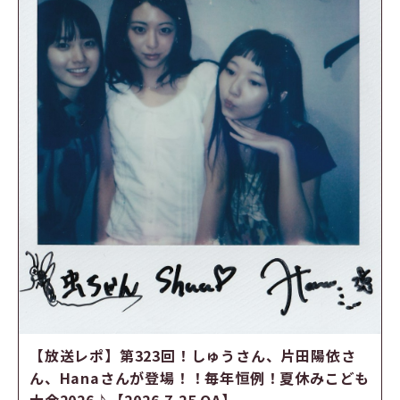
【放送レポ】第323回！しゅうさん、片田陽依さ
ん、Hanaさんが登場！！毎年恒例！夏休みこども
大会2026♪【2026.7.25 OA】