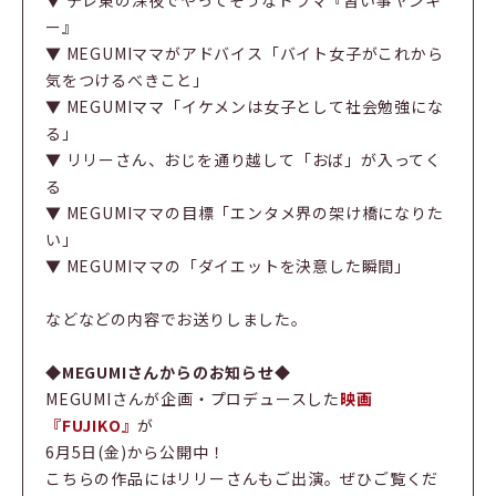
ー』
▼ MEGUMIママがアドバイス「バイト女子がこれから
気をつけるべきこと」
▼ MEGUMIママ「イケメンは女子として社会勉強にな
る」
▼ リリーさん、おじを通り越して「おば」が入ってく
る
▼ MEGUMIママの目標「エンタメ界の架け橋になりた
い」
▼ MEGUMIママの「ダイエットを決意した瞬間」
などなどの内容でお送りしました。
◆MEGUMIさんからのお知らせ◆
MEGUMIさんが企画・プロデュースした
映画
『FUJIKO』
が
6月5日(金)から公開中！
こちらの作品にはリリーさんもご出演。ぜひご覧くだ