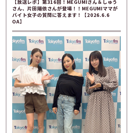
【放送レポ】第316回！MEGUMIさん＆しゅう
さん、片田陽依さんが登場！！MEGUMIママが
バイト女子の質問に答えます！【2026.6.6
OA】