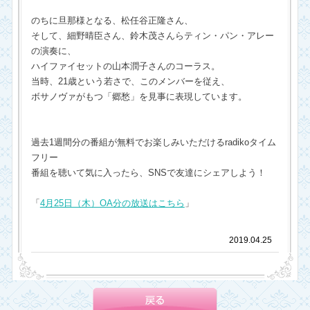
のちに旦那様となる、松任谷正隆さん、
そして、細野晴臣さん、鈴木茂さんらティン・パン・アレー
の演奏に、
ハイファイセットの山本潤子さんのコーラス。
当時、21歳という若さで、このメンバーを従え、
ボサノヴァがもつ「郷愁」を見事に表現しています。
過去1週間分の番組が無料でお楽しみいただけるradikoタイム
フリー
番組を聴いて気に入ったら、SNSで友達にシェアしよう！
「
4月25日（木）OA分の放送はこちら
」
2019.04.25