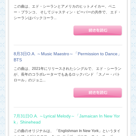
この曲は、エド・シーランとアメリカのヒットメイカー、ベニ
ー・ブランコ、 そしてジャスティン・ビーバーの共作で、 エド・
シーランはバックコーラ...
8月3日O.A. ～Music Maestro～「Permission to Dance」
BTS
この曲は、2021年にリリースされたシングルで、 エド・シーラン
が、長年のコラボレーターでもあるロックバンド 「スノー・パト
ロール」のジョニ...
7月31日O.A. ～Lyrical Melody～「Jamaican In New Yor
k」Shinehead
この曲のオリジナルは、 「Englishman In New York」というタイ