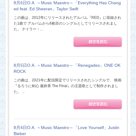
8月6日O.A. ～Music Maestro～「Everything Has Chang
ed feat. Ed Sheeran」Taylor Swift
この曲は、2012年にリリースされたアルバム『RED』に収録され
た1曲で アルバムから6枚目のシングルとしてリリースされまし
た。 テイラー・...
8月5日O.A. ～Music Maestro～「Renegades」ONE OK
ROCK
この曲は、2021年に配信限定でリリースされたシングルで、 映画
『るろうに剣心 最終章 The Final』の主題歌として制作されまし
た。 ...
8月4日O.A. ～Music Maestro～「Love Yourself」Justin
Bieber