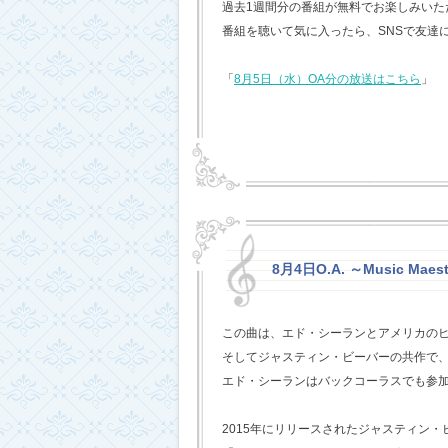
過去1週間分の番組が無料でお楽しみいただけ
番組を聴いて気に入ったら、SNSで友達
「
8月5日（水）OA分の放送はこちら
」
8月4日O.A. ～Music Maest
この曲は、エド・シーランとアメリカの
そしてジャスティン・ビーバーの共作で
エド・シーランはバックコーラスでも参
2015年にリリースされたジャスティン