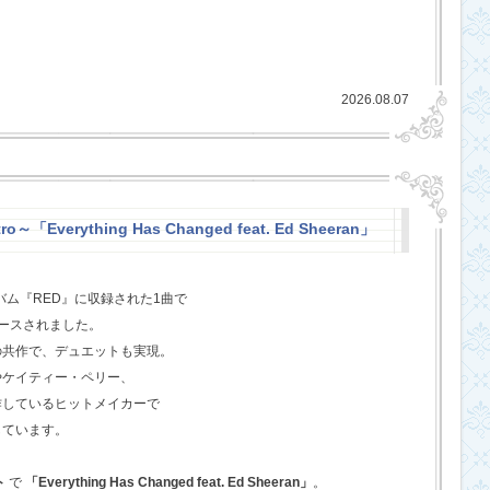
2026.08.07
o～「Everything Has Changed feat. Ed Sheeran」
バム『RED』に収録された1曲で
ースされました。
の共作で、デュエットも実現。
やケイティー・ペリー、
作しているヒットメイカーで
しています。
ト
で
「Everything Has Changed feat. Ed Sheeran」
。