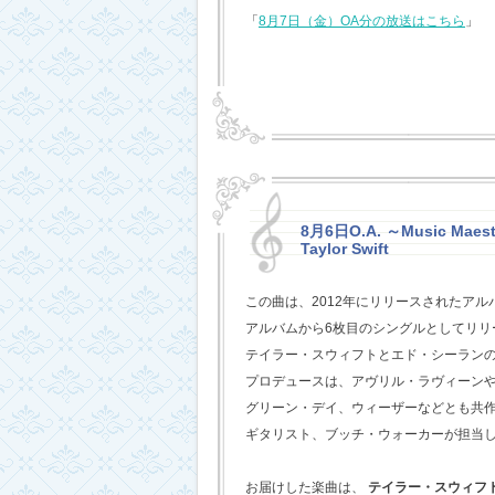
「
8月7日（金）OA分の放送はこちら
」
8月6日O.A. ～Music Maestr
Taylor Swift
この曲は、2012年にリリースされたアル
アルバムから6枚目のシングルとしてリリ
テイラー・スウィフトとエド・シーラン
プロデュースは、アヴリル・ラヴィーン
グリーン・デイ、ウィーザーなどとも共
ギタリスト、ブッチ・ウォーカーが担当
お届けした楽曲は、
テイラー・スウィフ