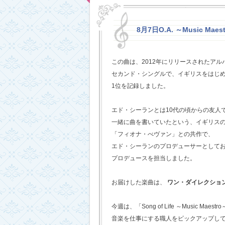
8月7日O.A. ～Music Maestr
この曲は、2012年にリリースされたアルバム
セカンド・シングルで、イギリスをはじめ
1位を記録しました。
エド・シーランとは10代の頃からの友人
一緒に曲を書いていたという、イギリス
「フィオナ・べヴァン」との共作で、
エド・シーランのプロデューサーとして
プロデュースを担当しました。
お届けした楽曲は、
ワン・ダイレクショ
今週は、「Song of Life ～Music Maestr
音楽を仕事にする職人をピックアップし