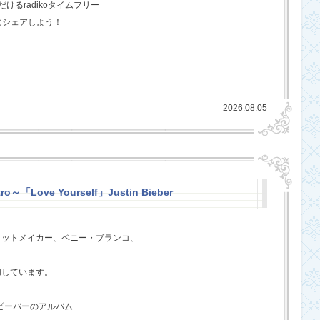
るradikoタイムフリー
にシェアしよう！
2026.08.05
ro～「Love Yourself」Justin Bieber
ヒットメイカー、ベニー・ブランコ、
、
加しています。
・ビーバーのアルバム