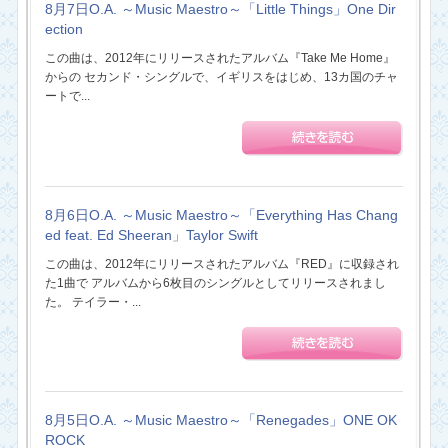
8月7日O.A. ～Music Maestro～「Little Things」One Dir
ection
この曲は、2012年にリリースされたアルバム『Take Me Home』
からの セカンド・シングルで、イギリスをはじめ、13カ国のチャ
ートで...
8月6日O.A. ～Music Maestro～「Everything Has Chang
ed feat. Ed Sheeran」Taylor Swift
この曲は、2012年にリリースされたアルバム『RED』に収録され
た1曲で アルバムから6枚目のシングルとしてリリースされまし
た。 テイラー・...
8月5日O.A. ～Music Maestro～「Renegades」ONE OK
ROCK