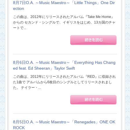
8月7日O.A. ～Music Maestro～「Little Things」One Dir
ection
この曲は、2012年にリリースされたアルバム『Take Me Home』
からの セカンド・シングルで、イギリスをはじめ、13カ国のチャ
ートで...
8月6日O.A. ～Music Maestro～「Everything Has Chang
ed feat. Ed Sheeran」Taylor Swift
この曲は、2012年にリリースされたアルバム『RED』に収録され
た1曲で アルバムから6枚目のシングルとしてリリースされまし
た。 テイラー・...
8月5日O.A. ～Music Maestro～「Renegades」ONE OK
ROCK