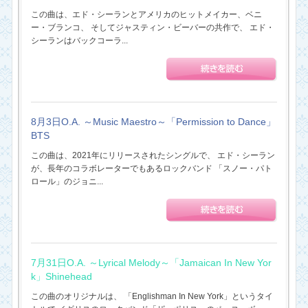
この曲は、エド・シーランとアメリカのヒットメイカー、ベニ
ー・ブランコ、 そしてジャスティン・ビーバーの共作で、 エド・
シーランはバックコーラ...
8月3日O.A. ～Music Maestro～「Permission to Dance」
BTS
この曲は、2021年にリリースされたシングルで、 エド・シーラン
が、長年のコラボレーターでもあるロックバンド 「スノー・パト
ロール」のジョニ...
7月31日O.A. ～Lyrical Melody～「Jamaican In New Yor
k」Shinehead
この曲のオリジナルは、 「Englishman In New York」というタイ