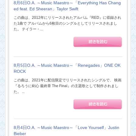
8月6日O.A. ～Music Maestro～「Everything Has Chang
ed feat. Ed Sheeran」Taylor Swift
この曲は、2012年にリリースされたアルバム『RED』に収録され
た1曲で アルバムから6枚目のシングルとしてリリースされまし
た。 テイラー・...
8月5日O.A. ～Music Maestro～「Renegades」ONE OK
ROCK
この曲は、2021年に配信限定でリリースされたシングルで、 映画
『るろうに剣心 最終章 The Final』の主題歌として制作されまし
た。 ...
8月4日O.A. ～Music Maestro～「Love Yourself」Justin
Bieber