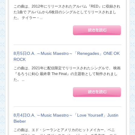
この曲は、2012年にリリースされたアルバム『RED』に収録され
た1曲で アルバムから6枚目のシングルとしてリリースされまし
た。 テイラー・...
8月5日O.A. ～Music Maestro～「Renegades」ONE OK
ROCK
この曲は、2021年に配信限定でリリースされたシングルで、 映画
『るろうに剣心 最終章 The Final』の主題歌として制作されまし
た。 ...
8月4日O.A. ～Music Maestro～「Love Yourself」Justin
Bieber
この曲は、エド・シーランとアメリカのヒットメイカー、ベニ