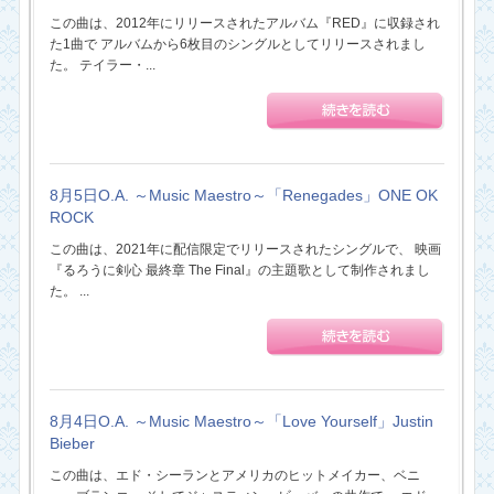
この曲は、2012年にリリースされたアルバム『RED』に収録され
た1曲で アルバムから6枚目のシングルとしてリリースされまし
た。 テイラー・...
8月5日O.A. ～Music Maestro～「Renegades」ONE OK
ROCK
この曲は、2021年に配信限定でリリースされたシングルで、 映画
『るろうに剣心 最終章 The Final』の主題歌として制作されまし
た。 ...
8月4日O.A. ～Music Maestro～「Love Yourself」Justin
Bieber
この曲は、エド・シーランとアメリカのヒットメイカー、ベニ