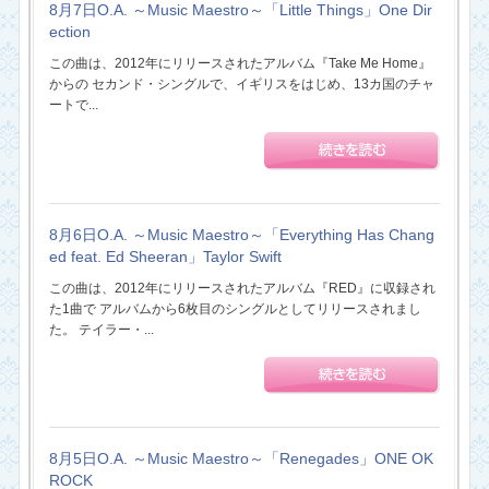
8月7日O.A. ～Music Maestro～「Little Things」One Dir
ection
この曲は、2012年にリリースされたアルバム『Take Me Home』
からの セカンド・シングルで、イギリスをはじめ、13カ国のチャ
ートで...
8月6日O.A. ～Music Maestro～「Everything Has Chang
ed feat. Ed Sheeran」Taylor Swift
この曲は、2012年にリリースされたアルバム『RED』に収録され
た1曲で アルバムから6枚目のシングルとしてリリースされまし
た。 テイラー・...
8月5日O.A. ～Music Maestro～「Renegades」ONE OK
ROCK