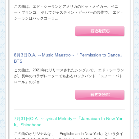
この曲は、エド・シーランとアメリカのヒットメイカー、ベニ
ー・ブランコ、 そしてジャスティン・ビーバーの共作で、 エド・
シーランはバックコーラ...
8月3日O.A. ～Music Maestro～「Permission to Dance」
BTS
この曲は、2021年にリリースされたシングルで、 エド・シーラン
が、長年のコラボレーターでもあるロックバンド 「スノー・パト
ロール」のジョニ...
7月31日O.A. ～Lyrical Melody～「Jamaican In New Yor
k」Shinehead
この曲のオリジナルは、 「Englishman In New York」というタイ