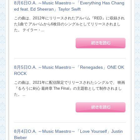
8月6日O.A. ～Music Maestro～「Everything Has Chang
ed feat. Ed Sheeran」Taylor Swift
この曲は、2012年にリリースされたアルバム『RED』に収録され
た1曲で アルバムから6枚目のシングルとしてリリースされまし
た。 テイラー・...
8月5日O.A. ～Music Maestro～「Renegades」ONE OK
ROCK
この曲は、2021年に配信限定でリリースされたシングルで、 映画
『るろうに剣心 最終章 The Final』の主題歌として制作されまし
た。 ...
8月4日O.A. ～Music Maestro～「Love Yourself」Justin
Bieber