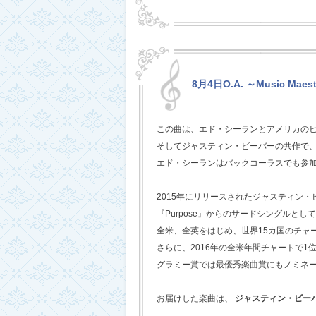
8月4日O.A. ～Music Maest
この曲は、エド・シーランとアメリカの
そしてジャスティン・ビーバーの共作で
エド・シーランはバックコーラスでも参
2015年にリリースされたジャスティン
『Purpose』からのサードシングルとし
全米、全英をはじめ、世界15カ国のチャ
さらに、2016年の全米年間チャートで1
グラミー賞では最優秀楽曲賞にもノミネ
お届けした楽曲は、
ジャスティン・ビー