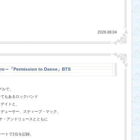
2026.08.04
ro～「Permission to Dance」BTS
グルで、
ーでもあるロックバンド
クデイトと、
ロデューサー、スティーブ・マック、
ジェナ・アンドリュースとともに
ャートで1位を記録。