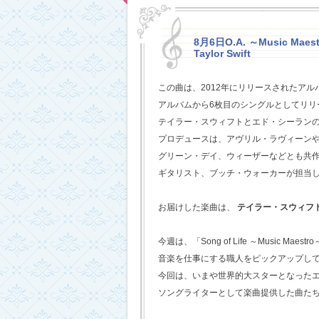
8月6日O.A. ～Music Maestr
Taylor Swift
この曲は、2012年にリリースされたアル
アルバムから6枚目のシングルとしてリリ
テイラー・スウィフトとエド・シーラン
プロデュースは、アヴリル・ラヴィーン
グリーン・デイ、ウィーザーなどとも共
ギタリスト、ブッチ・ウォーカーが担当
お届けした楽曲は、
テイラー・スウィフ
今週は、「Song of Life ～Music Maestr
音楽を仕事にする職人をピックアップし
今回は、いまや世界的大スターとなった
ソングライターとして楽曲提供した曲た