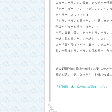
ニュージーランドの音楽・カルチャー情
『クー・ダー・マン・マガジン』のイン
テイラー・スウィフトは、
「トランポリンを買ったので、見に来る
何故かギターを持ってきたので、
自宅の裏庭に置いてあったトランポリン
一緒に曲を書いた。」と話しています。
また「高く飛び上がって舞っているみた
曲の一部はトランポリンを跳ね回って作
過去1週間分の番組が無料でお楽しみいただけ
番組を聴いて気に入ったら、SNSで友達
「
8月6日（木）OA分の放送はこちら
」