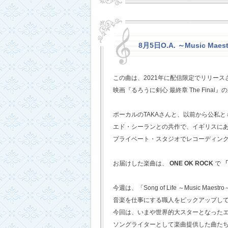
8月5日O.A. ～Music Mae
この曲は、2021年に配信限定でリリー
映画『るろうに剣心 最終章 The Fina
ボーカルのTAKAさんと、以前から公私
エド・シーランとの共作で、イギリスに
プライベート・スタジオでレコーディン
お届けした楽曲は、
ONE OK ROCK
で
「
今週は、「Song of Life ～Music Maestr
音楽を仕事にする職人をピックアップし
今回は、いまや世界的大スターとなった
ソングライターとして楽曲提供した曲た