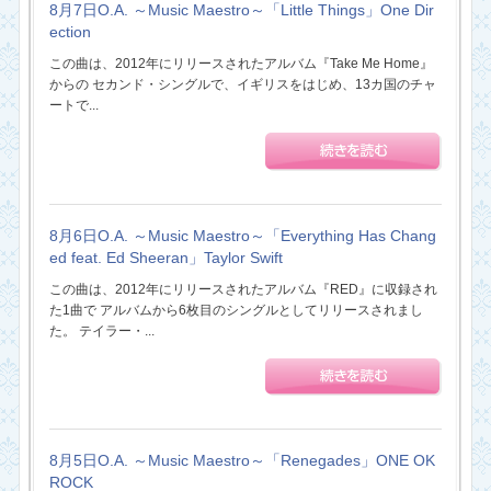
8月7日O.A. ～Music Maestro～「Little Things」One Dir
ection
この曲は、2012年にリリースされたアルバム『Take Me Home』
からの セカンド・シングルで、イギリスをはじめ、13カ国のチャ
ートで...
8月6日O.A. ～Music Maestro～「Everything Has Chang
ed feat. Ed Sheeran」Taylor Swift
この曲は、2012年にリリースされたアルバム『RED』に収録され
た1曲で アルバムから6枚目のシングルとしてリリースされまし
た。 テイラー・...
8月5日O.A. ～Music Maestro～「Renegades」ONE OK
ROCK