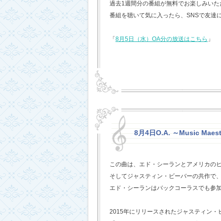
過去1週間分の番組が無料でお楽しみいただけ
番組を聴いて気に入ったら、SNSで友達
「
8月5日（水）OA分の放送はこちら
」
8月4日O.A. ～Music Maest
この曲は、エド・シーランとアメリカの
そしてジャスティン・ビーバーの共作で
エド・シーランはバックコーラスでも参
2015年にリリースされたジャスティン