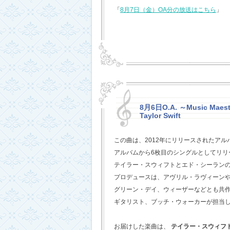
「
8月7日（金）OA分の放送はこちら
」
8月6日O.A. ～Music Maestr
Taylor Swift
この曲は、2012年にリリースされたアル
アルバムから6枚目のシングルとしてリリ
テイラー・スウィフトとエド・シーラン
プロデュースは、アヴリル・ラヴィーン
グリーン・デイ、ウィーザーなどとも共
ギタリスト、ブッチ・ウォーカーが担当
お届けした楽曲は、
テイラー・スウィフ