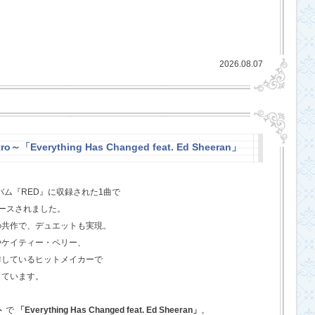
2026.08.07
o～「Everything Has Changed feat. Ed Sheeran」
バム『RED』に収録された1曲で
ースされました。
の共作で、デュエットも実現。
やケイティー・ペリー、
作しているヒットメイカーで
しています。
ト
で
「Everything Has Changed feat. Ed Sheeran」
。