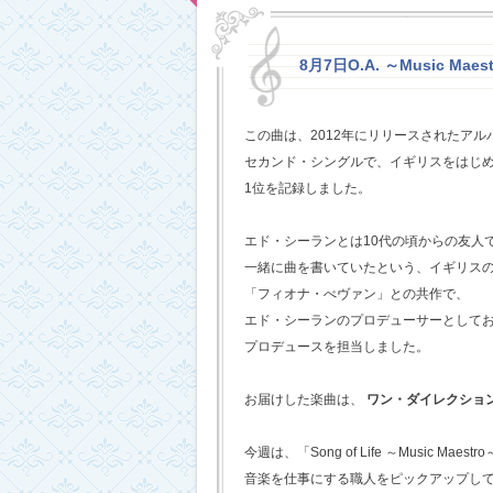
8月7日O.A. ～Music Maestr
この曲は、2012年にリリースされたアルバム
セカンド・シングルで、イギリスをはじめ
1位を記録しました。
エド・シーランとは10代の頃からの友人
一緒に曲を書いていたという、イギリス
「フィオナ・べヴァン」との共作で、
エド・シーランのプロデューサーとして
プロデュースを担当しました。
お届けした楽曲は、
ワン・ダイレクショ
今週は、「Song of Life ～Music Maestr
音楽を仕事にする職人をピックアップし