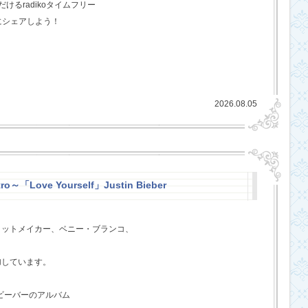
るradikoタイムフリー
にシェアしよう！
2026.08.05
ro～「Love Yourself」Justin Bieber
ヒットメイカー、ベニー・ブランコ、
、
加しています。
・ビーバーのアルバム