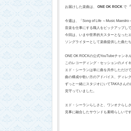
お届けした楽曲は、
ONE OK ROCK
で
「
今週は、「Song of Life ～Music Maestr
音楽を仕事にする職人をピックアップし
今回は、いまや世界的大スターとなった
ソングライターとして楽曲提供した曲た
ONE OK ROCKの公式YouTubeチャンネ
このレコーディング・セッションのメイ
エド・シーランは単に曲を共作しただけ
曲の構成や歌い方のアドバイス、ディレ
ずっと一緒にスタジオにいてTAKAさん
見守っていました。
エド・シーランらしさと、ワンオクらし
見事に融合したサウンドも素晴らしいで