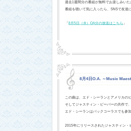
過去1週間分の番組が無料でお楽しみいただけ
番組を聴いて気に入ったら、SNSで友達
「
8月5日（水）OA分の放送はこちら
」
8月4日O.A. ～Music Maest
この曲は、エド・シーランとアメリカの
そしてジャスティン・ビーバーの共作で
エド・シーランはバックコーラスでも参
2015年にリリースされたジャスティン