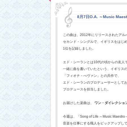
8月7日O.A. ～Music Maestr
この曲は、2012年にリリースされたアルバム
セカンド・シングルで、イギリスをはじめ
1位を記録しました。
エド・シーランとは10代の頃からの友人
一緒に曲を書いていたという、イギリス
「フィオナ・べヴァン」との共作で、
エド・シーランのプロデューサーとして
プロデュースを担当しました。
お届けした楽曲は、
ワン・ダイレクショ
今週は、「Song of Life ～Music Maestr
音楽を仕事にする職人をピックアップし