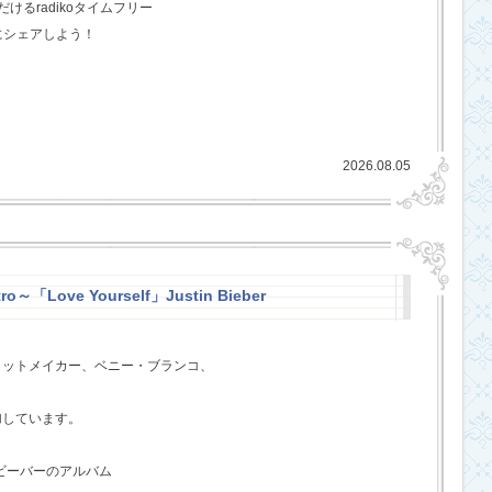
るradikoタイムフリー
にシェアしよう！
2026.08.05
ro～「Love Yourself」Justin Bieber
ヒットメイカー、ベニー・ブランコ、
、
加しています。
・ビーバーのアルバム