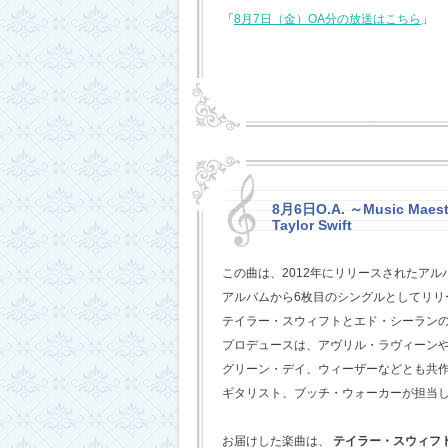
「
8月7日（金）OA分の放送はこちら
」
8月6日O.A. ～Music Maestr
Taylor Swift
この曲は、2012年にリリースされたアル
アルバムから6枚目のシングルとしてリリ
テイラー・スウィフトとエド・シーラン
プロデュースは、アヴリル・ラヴィーン
グリーン・デイ、ウィーザーなどとも共
ギタリスト、ブッチ・ウォーカーが担当
お届けした楽曲は、
テイラー・スウィフ