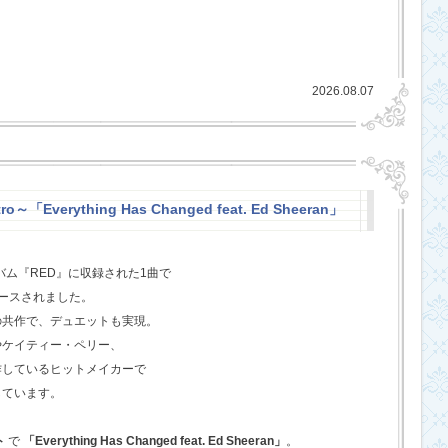
2026.08.07
o～「Everything Has Changed feat. Ed Sheeran」
バム『RED』に収録された1曲で
ースされました。
の共作で、デュエットも実現。
やケイティー・ペリー、
作しているヒットメイカーで
しています。
ト
で
「Everything Has Changed feat. Ed Sheeran」
。