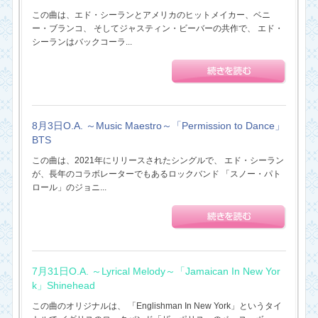
この曲は、エド・シーランとアメリカのヒットメイカー、ベニ
ー・ブランコ、 そしてジャスティン・ビーバーの共作で、 エド・
シーランはバックコーラ...
8月3日O.A. ～Music Maestro～「Permission to Dance」
BTS
この曲は、2021年にリリースされたシングルで、 エド・シーラン
が、長年のコラボレーターでもあるロックバンド 「スノー・パト
ロール」のジョニ...
7月31日O.A. ～Lyrical Melody～「Jamaican In New Yor
k」Shinehead
この曲のオリジナルは、 「Englishman In New York」というタイ