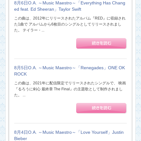
8月6日O.A. ～Music Maestro～「Everything Has Chang
ed feat. Ed Sheeran」Taylor Swift
この曲は、2012年にリリースされたアルバム『RED』に収録され
た1曲で アルバムから6枚目のシングルとしてリリースされまし
た。 テイラー・...
8月5日O.A. ～Music Maestro～「Renegades」ONE OK
ROCK
この曲は、2021年に配信限定でリリースされたシングルで、 映画
『るろうに剣心 最終章 The Final』の主題歌として制作されまし
た。 ...
8月4日O.A. ～Music Maestro～「Love Yourself」Justin
Bieber