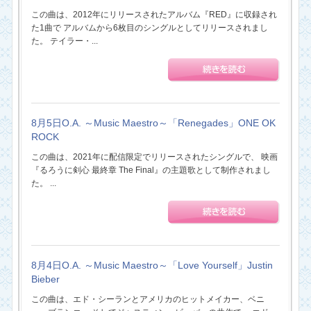
この曲は、2012年にリリースされたアルバム『RED』に収録され
た1曲で アルバムから6枚目のシングルとしてリリースされまし
た。 テイラー・...
8月5日O.A. ～Music Maestro～「Renegades」ONE OK
ROCK
この曲は、2021年に配信限定でリリースされたシングルで、 映画
『るろうに剣心 最終章 The Final』の主題歌として制作されまし
た。 ...
8月4日O.A. ～Music Maestro～「Love Yourself」Justin
Bieber
この曲は、エド・シーランとアメリカのヒットメイカー、ベニ