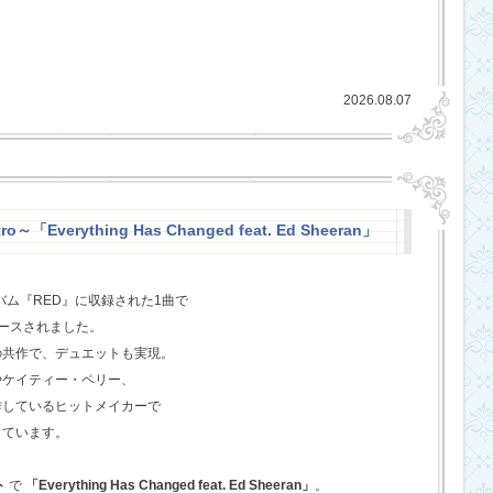
2026.08.07
o～「Everything Has Changed feat. Ed Sheeran」
バム『RED』に収録された1曲で
ースされました。
の共作で、デュエットも実現。
やケイティー・ペリー、
作しているヒットメイカーで
しています。
ト
で
「Everything Has Changed feat. Ed Sheeran」
。