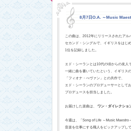
8月7日O.A. ～Music Maestr
この曲は、2012年にリリースされたアルバム
セカンド・シングルで、イギリスをはじめ
1位を記録しました。
エド・シーランとは10代の頃からの友人
一緒に曲を書いていたという、イギリス
「フィオナ・べヴァン」との共作で、
エド・シーランのプロデューサーとして
プロデュースを担当しました。
お届けした楽曲は、
ワン・ダイレクショ
今週は、「Song of Life ～Music Maestr
音楽を仕事にする職人をピックアップし