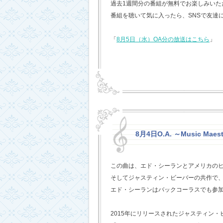
過去1週間分の番組が無料でお楽しみいただけ
番組を聴いて気に入ったら、SNSで友達
「
8月5日（水）OA分の放送はこちら
」
8月4日O.A. ～Music Maest
この曲は、エド・シーランとアメリカの
そしてジャスティン・ビーバーの共作で
エド・シーランはバックコーラスでも参
2015年にリリースされたジャスティン