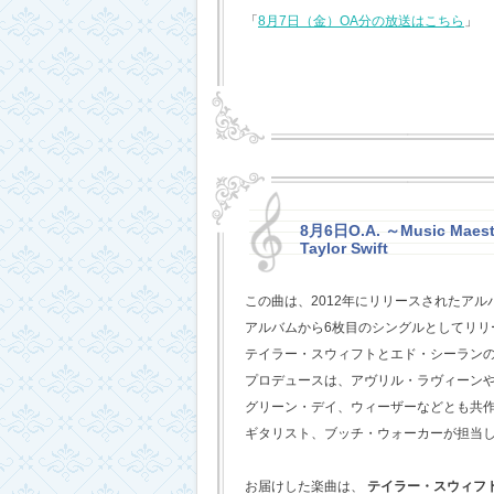
「
8月7日（金）OA分の放送はこちら
」
8月6日O.A. ～Music Maestr
Taylor Swift
この曲は、2012年にリリースされたアル
アルバムから6枚目のシングルとしてリリ
テイラー・スウィフトとエド・シーラン
プロデュースは、アヴリル・ラヴィーン
グリーン・デイ、ウィーザーなどとも共
ギタリスト、ブッチ・ウォーカーが担当
お届けした楽曲は、
テイラー・スウィフ