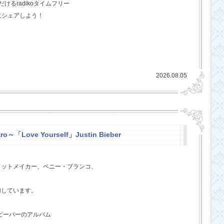
るradikoタイムフリー
にシェアしよう！
2026.08.05
ro～「Love Yourself」Justin Bieber
ヒットメイカー、ベニー・ブランコ、
、
加しています。
・ビーバーのアルバム