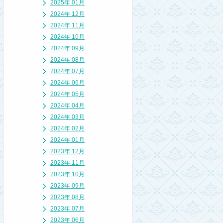
2025年 01月
2024年 12月
2024年 11月
2024年 10月
2024年 09月
2024年 08月
2024年 07月
2024年 06月
2024年 05月
2024年 04月
2024年 03月
2024年 02月
2024年 01月
2023年 12月
2023年 11月
2023年 10月
2023年 09月
2023年 08月
2023年 07月
2023年 06月