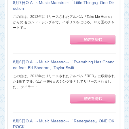
8月7日O.A. ～Music Maestro～「Little Things」One Dir
ection
この曲は、2012年にリリースされたアルバム『Take Me Home』
からの セカンド・シングルで、イギリスをはじめ、13カ国のチャ
ートで...
8月6日O.A. ～Music Maestro～「Everything Has Chang
ed feat. Ed Sheeran」Taylor Swift
この曲は、2012年にリリースされたアルバム『RED』に収録され
た1曲で アルバムから6枚目のシングルとしてリリースされまし
た。 テイラー・...
8月5日O.A. ～Music Maestro～「Renegades」ONE OK
ROCK