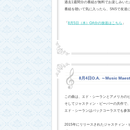
過去1週間分の番組が無料でお楽しみいただけ
番組を聴いて気に入ったら、SNSで友達
「
8月5日（水）OA分の放送はこちら
」
8月4日O.A. ～Music Maest
この曲は、エド・シーランとアメリカの
そしてジャスティン・ビーバーの共作で
エド・シーランはバックコーラスでも参
2015年にリリースされたジャスティン