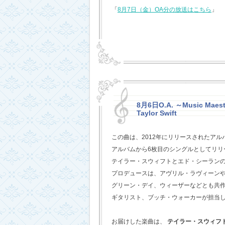
「
8月7日（金）OA分の放送はこちら
」
8月6日O.A. ～Music Maestr
Taylor Swift
この曲は、2012年にリリースされたアル
アルバムから6枚目のシングルとしてリリ
テイラー・スウィフトとエド・シーラン
プロデュースは、アヴリル・ラヴィーン
グリーン・デイ、ウィーザーなどとも共
ギタリスト、ブッチ・ウォーカーが担当
お届けした楽曲は、
テイラー・スウィフ