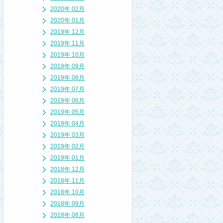
2020年 02月
2020年 01月
2019年 12月
2019年 11月
2019年 10月
2019年 09月
2019年 08月
2019年 07月
2019年 06月
2019年 05月
2019年 04月
2019年 03月
2019年 02月
2019年 01月
2018年 12月
2018年 11月
2018年 10月
2018年 09月
2018年 08月