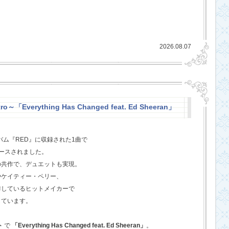
2026.08.07
o～「Everything Has Changed feat. Ed Sheeran」
バム『RED』に収録された1曲で
ースされました。
の共作で、デュエットも実現。
やケイティー・ペリー、
作しているヒットメイカーで
しています。
ト
で
「Everything Has Changed feat. Ed Sheeran」
。