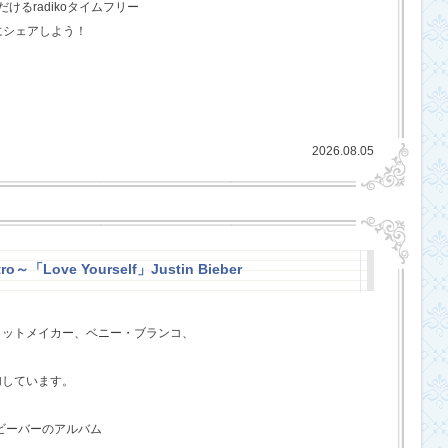
るradikoタイムフリー
にシェアしよう！
2026.08.05
ro～「Love Yourself」Justin Bieber
ヒットメイカー、ベニー・ブランコ、
、
加しています。
・ビーバーのアルバム