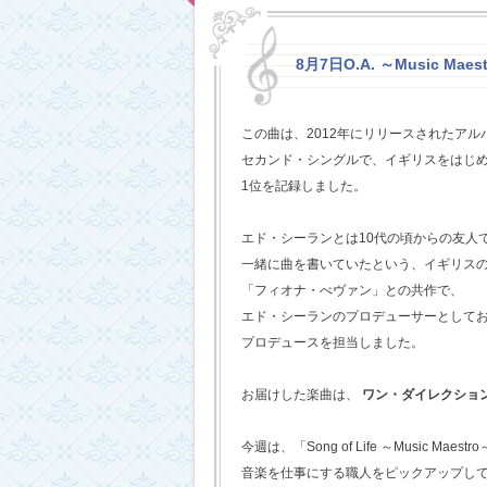
8月7日O.A. ～Music Maestr
この曲は、2012年にリリースされたアルバム
セカンド・シングルで、イギリスをはじめ
1位を記録しました。
エド・シーランとは10代の頃からの友人
一緒に曲を書いていたという、イギリス
「フィオナ・べヴァン」との共作で、
エド・シーランのプロデューサーとして
プロデュースを担当しました。
お届けした楽曲は、
ワン・ダイレクショ
今週は、「Song of Life ～Music Maestr
音楽を仕事にする職人をピックアップし