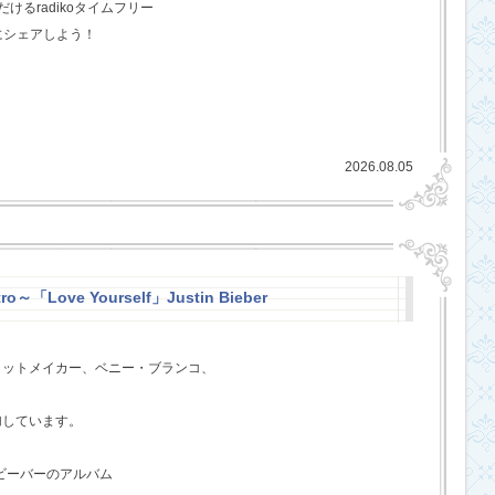
るradikoタイムフリー
にシェアしよう！
2026.08.05
ro～「Love Yourself」Justin Bieber
ヒットメイカー、ベニー・ブランコ、
、
加しています。
・ビーバーのアルバム