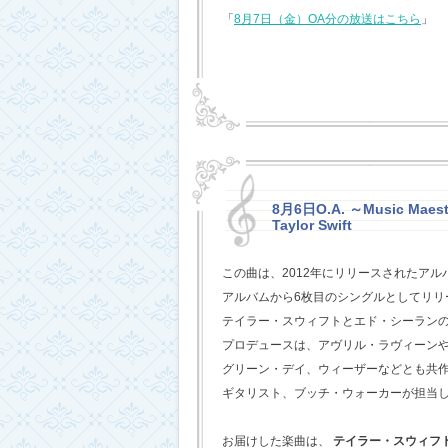
「
8月7日（金）OA分の放送はこちら
」
8月6日O.A. ～Music Maestr
Taylor Swift
この曲は、2012年にリリースされたアル
アルバムから6枚目のシングルとしてリリ
テイラー・スウィフトとエド・シーラン
プロデュースは、アヴリル・ラヴィーン
グリーン・デイ、ウィーザーなどとも共
ギタリスト、ブッチ・ウォーカーが担当
お届けした楽曲は、
テイラー・スウィフ