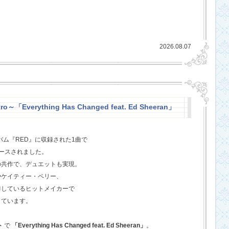
2026.08.07
o～「Everything Has Changed feat. Ed Sheeran」
バム『RED』に収録された1曲で
ースされました。
の共作で、デュエットも実現。
やケイティー・ペリー、
作しているヒットメイカーで
しています。
ト
で
「Everything Has Changed feat. Ed Sheeran」
。