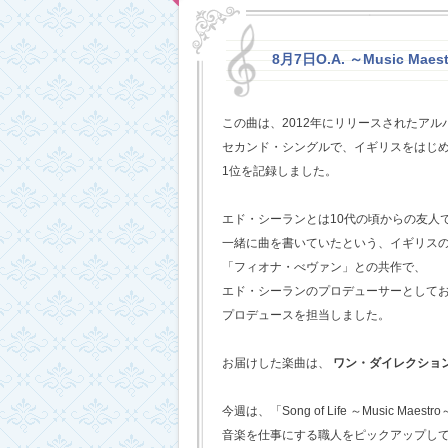
8月7日O.A. ～Music Maestr
この曲は、2012年にリリースされたアルバム
セカンド・シングルで、イギリスをはじめ
1位を記録しました。
エド・シーランとは10代の頃からの友人
一緒に曲を書いていたという、イギリス
「フィオナ・べヴァン」との共作で、
エド・シーランのプロデューサーとして
プロデュースを担当しました。
お届けした楽曲は、
ワン・ダイレクショ
今週は、「Song of Life ～Music Maestr
音楽を仕事にする職人をピックアップし