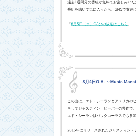
過去1週間分の番組が無料でお楽しみいただけ
番組を聴いて気に入ったら、SNSで友達
「
8月5日（水）OA分の放送はこちら
」
8月4日O.A. ～Music Maest
この曲は、エド・シーランとアメリカの
そしてジャスティン・ビーバーの共作で
エド・シーランはバックコーラスでも参
2015年にリリースされたジャスティン