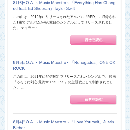
8月6日O.A. ～Music Maestro～「Everything Has Chang
ed feat. Ed Sheeran」Taylor Swift
この曲は、2012年にリリースされたアルバム『RED』に収録され
た1曲で アルバムから6枚目のシングルとしてリリースされまし
た。 テイラー・...
8月5日O.A. ～Music Maestro～「Renegades」ONE OK
ROCK
この曲は、2021年に配信限定でリリースされたシングルで、 映画
『るろうに剣心 最終章 The Final』の主題歌として制作されまし
た。 ...
8月4日O.A. ～Music Maestro～「Love Yourself」Justin
Bieber