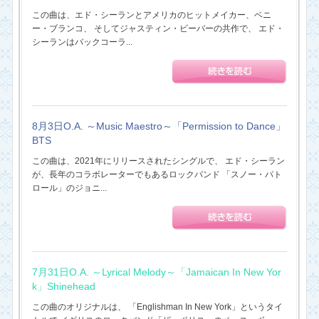
この曲は、エド・シーランとアメリカのヒットメイカー、ベニ
ー・ブランコ、 そしてジャスティン・ビーバーの共作で、 エド・
シーランはバックコーラ...
8月3日O.A. ～Music Maestro～「Permission to Dance」
BTS
この曲は、2021年にリリースされたシングルで、 エド・シーラン
が、長年のコラボレーターでもあるロックバンド 「スノー・パト
ロール」のジョニ...
7月31日O.A. ～Lyrical Melody～「Jamaican In New Yor
k」Shinehead
この曲のオリジナルは、 「Englishman In New York」というタイ