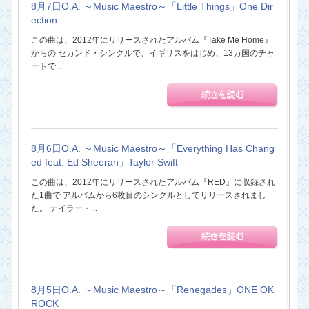
8月7日O.A. ～Music Maestro～「Little Things」One Dir
ection
この曲は、2012年にリリースされたアルバム『Take Me Home』
からの セカンド・シングルで、イギリスをはじめ、13カ国のチャ
ートで...
8月6日O.A. ～Music Maestro～「Everything Has Chang
ed feat. Ed Sheeran」Taylor Swift
この曲は、2012年にリリースされたアルバム『RED』に収録され
た1曲で アルバムから6枚目のシングルとしてリリースされまし
た。 テイラー・...
8月5日O.A. ～Music Maestro～「Renegades」ONE OK
ROCK