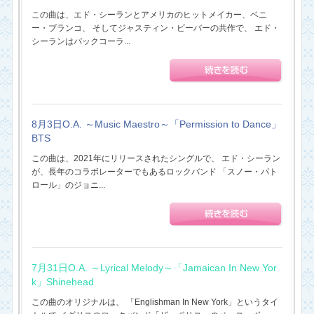
この曲は、エド・シーランとアメリカのヒットメイカー、ベニ
ー・ブランコ、 そしてジャスティン・ビーバーの共作で、 エド・
シーランはバックコーラ...
8月3日O.A. ～Music Maestro～「Permission to Dance」
BTS
この曲は、2021年にリリースされたシングルで、 エド・シーラン
が、長年のコラボレーターでもあるロックバンド 「スノー・パト
ロール」のジョニ...
7月31日O.A. ～Lyrical Melody～「Jamaican In New Yor
k」Shinehead
この曲のオリジナルは、 「Englishman In New York」というタイ