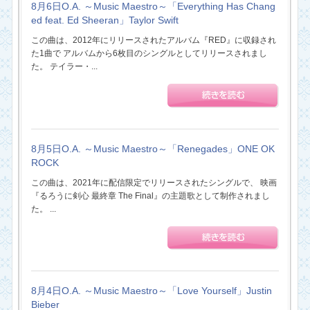
8月6日O.A. ～Music Maestro～「Everything Has Chang
ed feat. Ed Sheeran」Taylor Swift
この曲は、2012年にリリースされたアルバム『RED』に収録され
た1曲で アルバムから6枚目のシングルとしてリリースされまし
た。 テイラー・...
8月5日O.A. ～Music Maestro～「Renegades」ONE OK
ROCK
この曲は、2021年に配信限定でリリースされたシングルで、 映画
『るろうに剣心 最終章 The Final』の主題歌として制作されまし
た。 ...
8月4日O.A. ～Music Maestro～「Love Yourself」Justin
Bieber