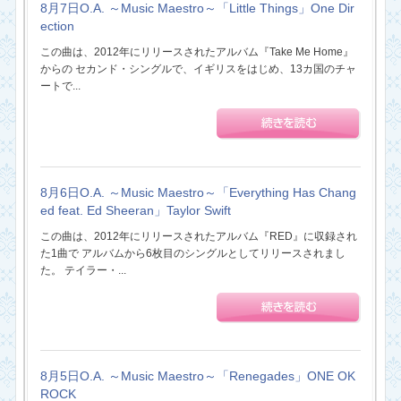
8月7日O.A. ～Music Maestro～「Little Things」One Dir
ection
この曲は、2012年にリリースされたアルバム『Take Me Home』
からの セカンド・シングルで、イギリスをはじめ、13カ国のチャ
ートで...
8月6日O.A. ～Music Maestro～「Everything Has Chang
ed feat. Ed Sheeran」Taylor Swift
この曲は、2012年にリリースされたアルバム『RED』に収録され
た1曲で アルバムから6枚目のシングルとしてリリースされまし
た。 テイラー・...
8月5日O.A. ～Music Maestro～「Renegades」ONE OK
ROCK