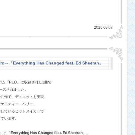
2026.08.07
o～「Everything Has Changed feat. Ed Sheeran」
バム『RED』に収録された1曲で
ースされました。
の共作で、デュエットも実現。
やケイティー・ペリー、
作しているヒットメイカーで
しています。
ト
で
「Everything Has Changed feat. Ed Sheeran」
。