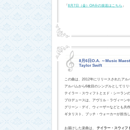
「
8月7日（金）OA分の放送はこちら
」
8月6日O.A. ～Music Maestr
Taylor Swift
この曲は、2012年にリリースされたアル
アルバムから6枚目のシングルとしてリリ
テイラー・スウィフトとエド・シーラン
プロデュースは、アヴリル・ラヴィーン
グリーン・デイ、ウィーザーなどとも共
ギタリスト、ブッチ・ウォーカーが担当
お届けした楽曲は、
テイラー・スウィフ