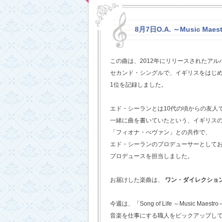
8月7日O.A. ～Music Maestr
この曲は、2012年にリリースされたアルバム
セカンド・シングルで、イギリスをはじめ
1位を記録しました。
エド・シーランとは10代の頃からの友人
一緒に曲を書いていたという、イギリス
「フィオナ・べヴァン」との共作で、
エド・シーランのプロデューサーとして
プロデュースを担当しました。
お届けした楽曲は、
ワン・ダイレクショ
今週は、「Song of Life ～Music Maestr
音楽を仕事にする職人をピックアップし