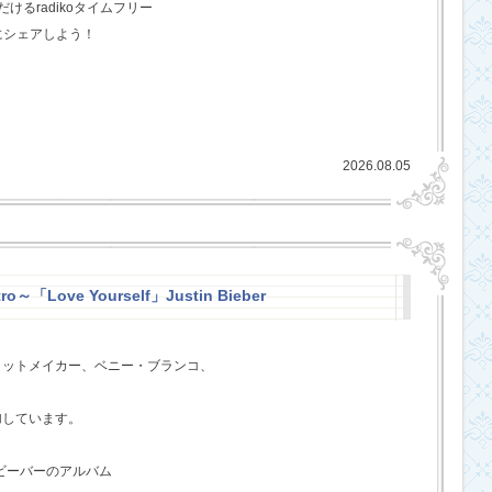
るradikoタイムフリー
にシェアしよう！
2026.08.05
ro～「Love Yourself」Justin Bieber
ヒットメイカー、ベニー・ブランコ、
、
加しています。
・ビーバーのアルバム