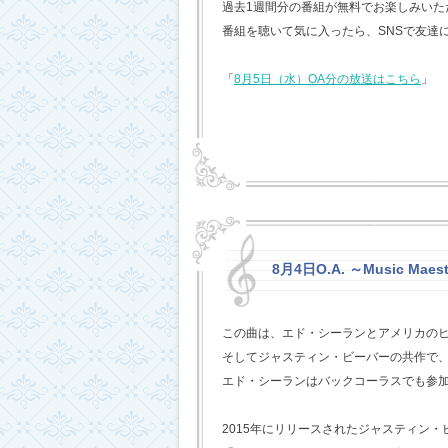
過去1週間分の番組が無料でお楽しみいただけ
番組を聴いて気に入ったら、SNSで友達
「
8月5日（水）OA分の放送はこちら
」
8月4日O.A. ～Music Maest
この曲は、エド・シーランとアメリカの
そしてジャスティン・ビーバーの共作で
エド・シーランはバックコーラスでも参
2015年にリリースされたジャスティン