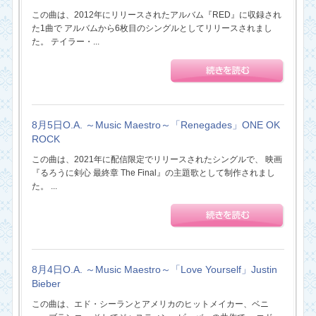
この曲は、2012年にリリースされたアルバム『RED』に収録され
た1曲で アルバムから6枚目のシングルとしてリリースされまし
た。 テイラー・...
8月5日O.A. ～Music Maestro～「Renegades」ONE OK
ROCK
この曲は、2021年に配信限定でリリースされたシングルで、 映画
『るろうに剣心 最終章 The Final』の主題歌として制作されまし
た。 ...
8月4日O.A. ～Music Maestro～「Love Yourself」Justin
Bieber
この曲は、エド・シーランとアメリカのヒットメイカー、ベニ