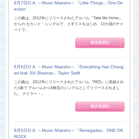
8月7日O.A. ～Music Maestro～「Little Things」One Dir
ection
この曲は、2012年にリリースされたアルバム『Take Me Home』
からの セカンド・シングルで、イギリスをはじめ、13カ国のチャ
ートで...
8月6日O.A. ～Music Maestro～「Everything Has Chang
ed feat. Ed Sheeran」Taylor Swift
この曲は、2012年にリリースされたアルバム『RED』に収録され
た1曲で アルバムから6枚目のシングルとしてリリースされまし
た。 テイラー・...
8月5日O.A. ～Music Maestro～「Renegades」ONE OK
ROCK