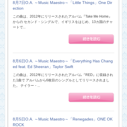
8月7日O.A. ～Music Maestro～「Little Things」One Dir
ection
この曲は、2012年にリリースされたアルバム『Take Me Home』
からの セカンド・シングルで、イギリスをはじめ、13カ国のチャ
ートで...
8月6日O.A. ～Music Maestro～「Everything Has Chang
ed feat. Ed Sheeran」Taylor Swift
この曲は、2012年にリリースされたアルバム『RED』に収録され
た1曲で アルバムから6枚目のシングルとしてリリースされまし
た。 テイラー・...
8月5日O.A. ～Music Maestro～「Renegades」ONE OK
ROCK