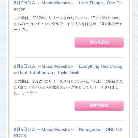
8月7日O.A. ～Music Maestro～「Little Things」One Dir
ection
この曲は、2012年にリリースされたアルバム『Take Me Home』
からの セカンド・シングルで、イギリスをはじめ、13カ国のチャ
ートで...
8月6日O.A. ～Music Maestro～「Everything Has Chang
ed feat. Ed Sheeran」Taylor Swift
この曲は、2012年にリリースされたアルバム『RED』に収録され
た1曲で アルバムから6枚目のシングルとしてリリースされまし
た。 テイラー・...
8月5日O.A. ～Music Maestro～「Renegades」ONE OK
ROCK