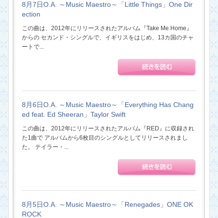
8月7日O.A. ～Music Maestro～「Little Things」One Dir
ection
この曲は、2012年にリリースされたアルバム『Take Me Home』
からの セカンド・シングルで、イギリスをはじめ、13カ国のチャ
ートで...
8月6日O.A. ～Music Maestro～「Everything Has Chang
ed feat. Ed Sheeran」Taylor Swift
この曲は、2012年にリリースされたアルバム『RED』に収録され
た1曲で アルバムから6枚目のシングルとしてリリースされまし
た。 テイラー・...
8月5日O.A. ～Music Maestro～「Renegades」ONE OK
ROCK