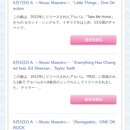
8月7日O.A. ～Music Maestro～「Little Things」One Dir
ection
この曲は、2012年にリリースされたアルバム『Take Me Home』
からの セカンド・シングルで、イギリスをはじめ、13カ国のチャ
ートで...
8月6日O.A. ～Music Maestro～「Everything Has Chang
ed feat. Ed Sheeran」Taylor Swift
この曲は、2012年にリリースされたアルバム『RED』に収録され
た1曲で アルバムから6枚目のシングルとしてリリースされまし
た。 テイラー・...
8月5日O.A. ～Music Maestro～「Renegades」ONE OK
ROCK