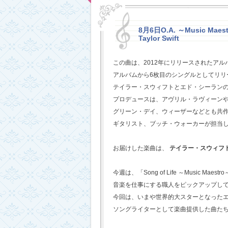
8月6日O.A. ～Music Maestr
Taylor Swift
この曲は、2012年にリリースされたアル
アルバムから6枚目のシングルとしてリリ
テイラー・スウィフトとエド・シーラン
プロデュースは、アヴリル・ラヴィーン
グリーン・デイ、ウィーザーなどとも共
ギタリスト、ブッチ・ウォーカーが担当
お届けした楽曲は、
テイラー・スウィフ
今週は、「Song of Life ～Music Maestr
音楽を仕事にする職人をピックアップし
今回は、いまや世界的大スターとなった
ソングライターとして楽曲提供した曲た