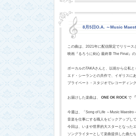
8月5日O.A. ～Music Mae
この曲は、2021年に配信限定でリリー
映画『るろうに剣心 最終章 The Fina
ボーカルのTAKAさんと、以前から公私
エド・シーランとの共作で、イギリスに
プライベート・スタジオでレコーディン
お届けした楽曲は、
ONE OK ROCK
で
「
今週は、「Song of Life ～Music Maestr
音楽を仕事にする職人をピックアップし
今回は、いまや世界的大スターとなった
ソングライターとして楽曲提供した曲た