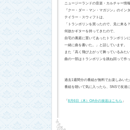
ニュージーランドの音楽・カルチャー情
『クー・ダー・マン・マガジン』のイン
テイラー・スウィフトは、
「トランポリンを買ったので、見に来る
何故かギターを持ってきたので、
自宅の裏庭に置いてあったトランポリン
一緒に曲を書いた。」と話しています。
また「高く飛び上がって舞っているみた
曲の一部はトランポリンを跳ね回って作
過去1週間分の番組が無料でお楽しみいただけ
番組を聴いて気に入ったら、SNSで友達
「
8月6日（木）OA分の放送はこちら
」