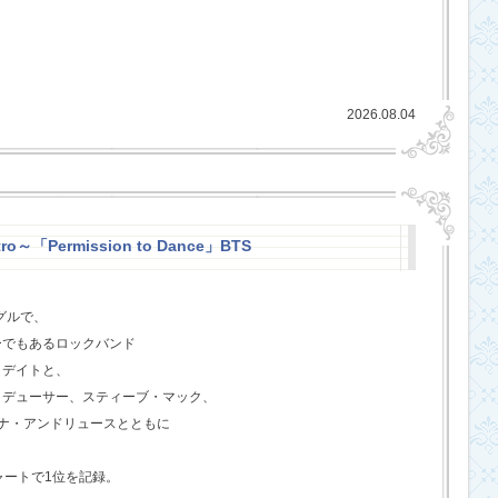
2026.08.04
ro～「Permission to Dance」BTS
グルで、
ーでもあるロックバンド
クデイトと、
ロデューサー、スティーブ・マック、
ジェナ・アンドリュースとともに
ャートで1位を記録。