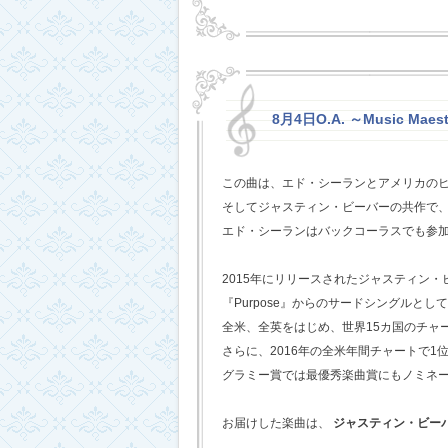
8月4日O.A. ～Music Maest
この曲は、エド・シーランとアメリカの
そしてジャスティン・ビーバーの共作で
エド・シーランはバックコーラスでも参
2015年にリリースされたジャスティン
『Purpose』からのサードシングルとし
全米、全英をはじめ、世界15カ国のチャ
さらに、2016年の全米年間チャートで1
グラミー賞では最優秀楽曲賞にもノミネ
お届けした楽曲は、
ジャスティン・ビー