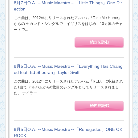
8月7日O.A. ～Music Maestro～「Little Things」One Dir
ection
この曲は、2012年にリリースされたアルバム『Take Me Home』
からの セカンド・シングルで、イギリスをはじめ、13カ国のチャ
ートで...
8月6日O.A. ～Music Maestro～「Everything Has Chang
ed feat. Ed Sheeran」Taylor Swift
この曲は、2012年にリリースされたアルバム『RED』に収録され
た1曲で アルバムから6枚目のシングルとしてリリースされまし
た。 テイラー・...
8月5日O.A. ～Music Maestro～「Renegades」ONE OK
ROCK