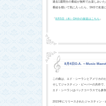
過去1週間分の番組が無料でお楽しみいただけ
番組を聴いて気に入ったら、SNSで友達
「
8月5日（水）OA分の放送はこちら
」
8月4日O.A. ～Music Maest
この曲は、エド・シーランとアメリカの
そしてジャスティン・ビーバーの共作で
エド・シーランはバックコーラスでも参
2015年にリリースされたジャスティン