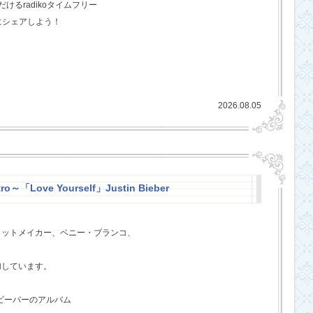
るradikoタイムフリー
にシェアしよう！
2026.08.05
ro～「Love Yourself」Justin Bieber
ヒットメイカー、ベニー・ブランコ、
、
加しています。
・ビーバーのアルバム