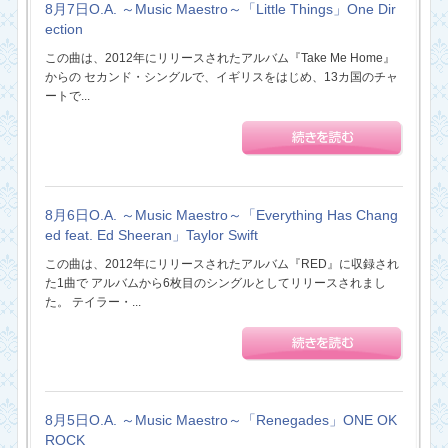
8月7日O.A. ～Music Maestro～「Little Things」One Dir
ection
この曲は、2012年にリリースされたアルバム『Take Me Home』
からの セカンド・シングルで、イギリスをはじめ、13カ国のチャ
ートで...
8月6日O.A. ～Music Maestro～「Everything Has Chang
ed feat. Ed Sheeran」Taylor Swift
この曲は、2012年にリリースされたアルバム『RED』に収録され
た1曲で アルバムから6枚目のシングルとしてリリースされまし
た。 テイラー・...
8月5日O.A. ～Music Maestro～「Renegades」ONE OK
ROCK