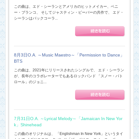
この曲は、エド・シーランとアメリカのヒットメイカー、ベニ
ー・ブランコ、 そしてジャスティン・ビーバーの共作で、 エド・
シーランはバックコーラ...
8月3日O.A. ～Music Maestro～「Permission to Dance」
BTS
この曲は、2021年にリリースされたシングルで、 エド・シーラン
が、長年のコラボレーターでもあるロックバンド 「スノー・パト
ロール」のジョニ...
7月31日O.A. ～Lyrical Melody～「Jamaican In New Yor
k」Shinehead
この曲のオリジナルは、 「Englishman In New York」というタイ