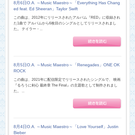
8月6日O.A. ～Music Maestro～「Everything Has Chang
ed feat. Ed Sheeran」Taylor Swift
この曲は、2012年にリリースされたアルバム『RED』に収録され
た1曲で アルバムから6枚目のシングルとしてリリースされまし
た。 テイラー・...
8月5日O.A. ～Music Maestro～「Renegades」ONE OK
ROCK
この曲は、2021年に配信限定でリリースされたシングルで、 映画
『るろうに剣心 最終章 The Final』の主題歌として制作されまし
た。 ...
8月4日O.A. ～Music Maestro～「Love Yourself」Justin
Bieber