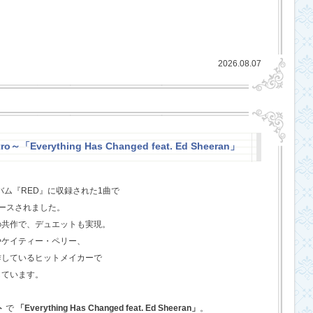
2026.08.07
o～「Everything Has Changed feat. Ed Sheeran」
バム『RED』に収録された1曲で
ースされました。
の共作で、デュエットも実現。
やケイティー・ペリー、
作しているヒットメイカーで
しています。
ト
で
「Everything Has Changed feat. Ed Sheeran」
。