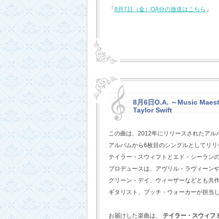
「
8月7日（金）OA分の放送はこちら
」
8月6日O.A. ～Music Maestr
Taylor Swift
この曲は、2012年にリリースされたアル
アルバムから6枚目のシングルとしてリリ
テイラー・スウィフトとエド・シーラン
プロデュースは、アヴリル・ラヴィーン
グリーン・デイ、ウィーザーなどとも共
ギタリスト、ブッチ・ウォーカーが担当
お届けした楽曲は、
テイラー・スウィフ