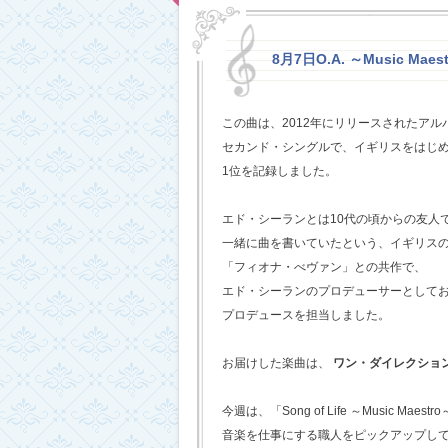
8月7日O.A. ～Music Maestr
この曲は、2012年にリリースされたアルバム
セカンド・シングルで、イギリスをはじめ
1位を記録しました。
エド・シーランとは10代の頃からの友人
一緒に曲を書いていたという、イギリス
「フィオナ・べヴァン」との共作で、
エド・シーランのプロデューサーとして
プロデュースを担当しました。
お届けした楽曲は、
ワン・ダイレクショ
今週は、「Song of Life ～Music Maestr
音楽を仕事にする職人をピックアップし