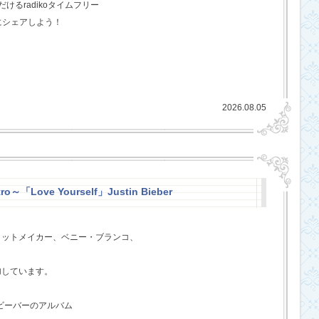
るradikoタイムフリー
にシェアしよう！
2026.08.05
ro～「Love Yourself」Justin Bieber
ヒットメイカー、ベニー・ブランコ、
、
加しています。
・ビーバーのアルバム