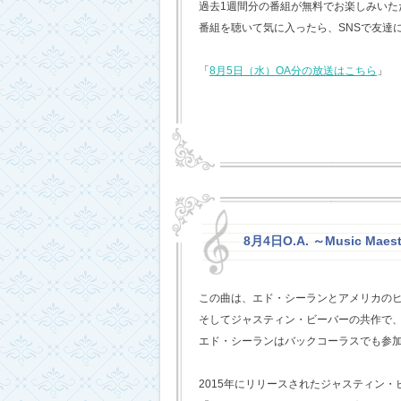
過去1週間分の番組が無料でお楽しみいただけ
番組を聴いて気に入ったら、SNSで友達
「
8月5日（水）OA分の放送はこちら
」
8月4日O.A. ～Music Maest
この曲は、エド・シーランとアメリカの
そしてジャスティン・ビーバーの共作で
エド・シーランはバックコーラスでも参
2015年にリリースされたジャスティン