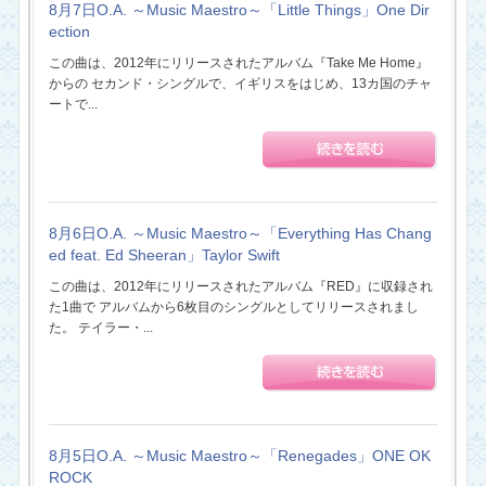
8月7日O.A. ～Music Maestro～「Little Things」One Dir
ection
この曲は、2012年にリリースされたアルバム『Take Me Home』
からの セカンド・シングルで、イギリスをはじめ、13カ国のチャ
ートで...
8月6日O.A. ～Music Maestro～「Everything Has Chang
ed feat. Ed Sheeran」Taylor Swift
この曲は、2012年にリリースされたアルバム『RED』に収録され
た1曲で アルバムから6枚目のシングルとしてリリースされまし
た。 テイラー・...
8月5日O.A. ～Music Maestro～「Renegades」ONE OK
ROCK