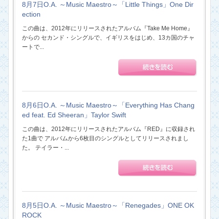
8月7日O.A. ～Music Maestro～「Little Things」One Dir
ection
この曲は、2012年にリリースされたアルバム『Take Me Home』
からの セカンド・シングルで、イギリスをはじめ、13カ国のチャ
ートで...
8月6日O.A. ～Music Maestro～「Everything Has Chang
ed feat. Ed Sheeran」Taylor Swift
この曲は、2012年にリリースされたアルバム『RED』に収録され
た1曲で アルバムから6枚目のシングルとしてリリースされまし
た。 テイラー・...
8月5日O.A. ～Music Maestro～「Renegades」ONE OK
ROCK