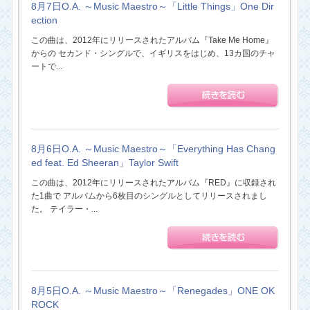
8月7日O.A. ～Music Maestro～「Little Things」One Dir
ection
この曲は、2012年にリリースされたアルバム『Take Me Home』
からの セカンド・シングルで、イギリスをはじめ、13カ国のチャ
ートで...
8月6日O.A. ～Music Maestro～「Everything Has Chang
ed feat. Ed Sheeran」Taylor Swift
この曲は、2012年にリリースされたアルバム『RED』に収録され
た1曲で アルバムから6枚目のシングルとしてリリースされまし
た。 テイラー・...
8月5日O.A. ～Music Maestro～「Renegades」ONE OK
ROCK