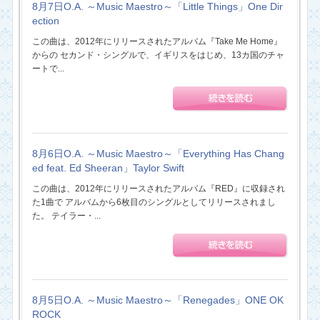
8月7日O.A. ～Music Maestro～「Little Things」One Dir
ection
この曲は、2012年にリリースされたアルバム『Take Me Home』
からの セカンド・シングルで、イギリスをはじめ、13カ国のチャ
ートで...
8月6日O.A. ～Music Maestro～「Everything Has Chang
ed feat. Ed Sheeran」Taylor Swift
この曲は、2012年にリリースされたアルバム『RED』に収録され
た1曲で アルバムから6枚目のシングルとしてリリースされまし
た。 テイラー・...
8月5日O.A. ～Music Maestro～「Renegades」ONE OK
ROCK