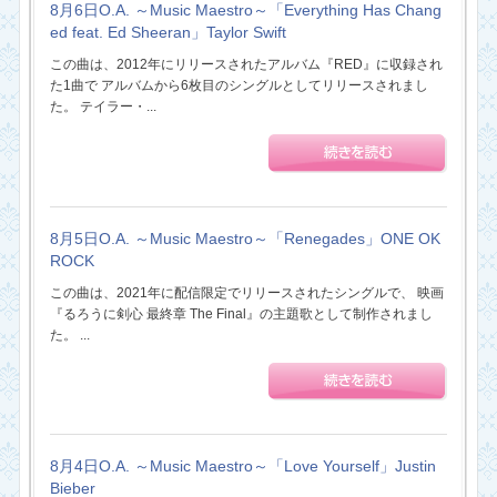
8月6日O.A. ～Music Maestro～「Everything Has Chang
ed feat. Ed Sheeran」Taylor Swift
この曲は、2012年にリリースされたアルバム『RED』に収録され
た1曲で アルバムから6枚目のシングルとしてリリースされまし
た。 テイラー・...
8月5日O.A. ～Music Maestro～「Renegades」ONE OK
ROCK
この曲は、2021年に配信限定でリリースされたシングルで、 映画
『るろうに剣心 最終章 The Final』の主題歌として制作されまし
た。 ...
8月4日O.A. ～Music Maestro～「Love Yourself」Justin
Bieber