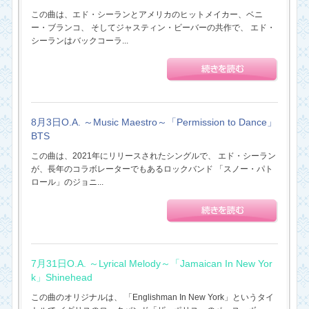
この曲は、エド・シーランとアメリカのヒットメイカー、ベニ
ー・ブランコ、 そしてジャスティン・ビーバーの共作で、 エド・
シーランはバックコーラ...
8月3日O.A. ～Music Maestro～「Permission to Dance」
BTS
この曲は、2021年にリリースされたシングルで、 エド・シーラン
が、長年のコラボレーターでもあるロックバンド 「スノー・パト
ロール」のジョニ...
7月31日O.A. ～Lyrical Melody～「Jamaican In New Yor
k」Shinehead
この曲のオリジナルは、 「Englishman In New York」というタイ