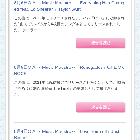
8月6日O.A. ～Music Maestro～「Everything Has Chang
ed feat. Ed Sheeran」Taylor Swift
この曲は、2012年にリリースされたアルバム『RED』に収録され
た1曲で アルバムから6枚目のシングルとしてリリースされまし
た。 テイラー・...
8月5日O.A. ～Music Maestro～「Renegades」ONE OK
ROCK
この曲は、2021年に配信限定でリリースされたシングルで、 映画
『るろうに剣心 最終章 The Final』の主題歌として制作されまし
た。 ...
8月4日O.A. ～Music Maestro～「Love Yourself」Justin
Bieber