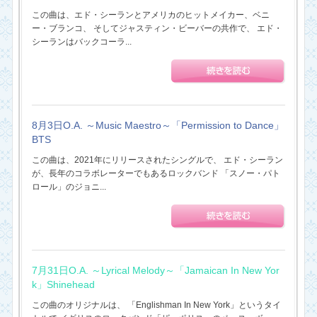
この曲は、エド・シーランとアメリカのヒットメイカー、ベニ
ー・ブランコ、 そしてジャスティン・ビーバーの共作で、 エド・
シーランはバックコーラ...
8月3日O.A. ～Music Maestro～「Permission to Dance」
BTS
この曲は、2021年にリリースされたシングルで、 エド・シーラン
が、長年のコラボレーターでもあるロックバンド 「スノー・パト
ロール」のジョニ...
7月31日O.A. ～Lyrical Melody～「Jamaican In New Yor
k」Shinehead
この曲のオリジナルは、 「Englishman In New York」というタイ