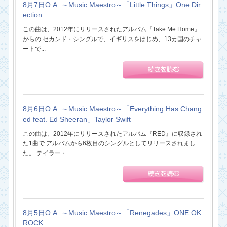
8月7日O.A. ～Music Maestro～「Little Things」One Dir
ection
この曲は、2012年にリリースされたアルバム『Take Me Home』
からの セカンド・シングルで、イギリスをはじめ、13カ国のチャ
ートで...
8月6日O.A. ～Music Maestro～「Everything Has Chang
ed feat. Ed Sheeran」Taylor Swift
この曲は、2012年にリリースされたアルバム『RED』に収録され
た1曲で アルバムから6枚目のシングルとしてリリースされまし
た。 テイラー・...
8月5日O.A. ～Music Maestro～「Renegades」ONE OK
ROCK