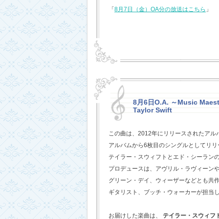
「
8月7日（金）OA分の放送はこちら
」
8月6日O.A. ～Music Maestr
Taylor Swift
この曲は、2012年にリリースされたアル
アルバムから6枚目のシングルとしてリリ
テイラー・スウィフトとエド・シーラン
プロデュースは、アヴリル・ラヴィーン
グリーン・デイ、ウィーザーなどとも共
ギタリスト、ブッチ・ウォーカーが担当
お届けした楽曲は、
テイラー・スウィフ