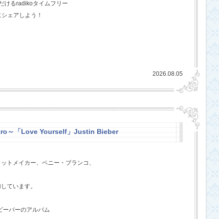
るradikoタイムフリー
にシェアしよう！
2026.08.05
ro～「Love Yourself」Justin Bieber
ヒットメイカー、ベニー・ブランコ、
、
加しています。
・ビーバーのアルバム