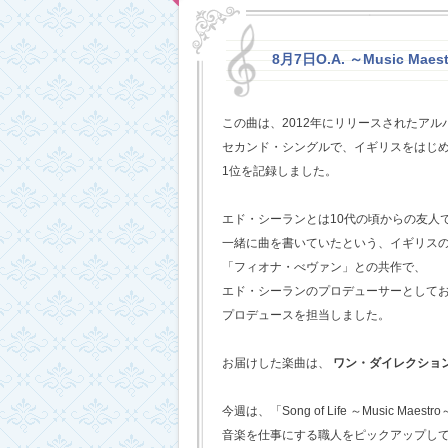
8月7日O.A. ～Music Maestr
この曲は、2012年にリリースされたアルバム
セカンド・シングルで、イギリスをはじめ
1位を記録しました。
エド・シーランとは10代の頃からの友人
一緒に曲を書いていたという、イギリス
「フィオナ・べヴァン」との共作で、
エド・シーランのプロデューサーとして
プロデュースを担当しました。
お届けした楽曲は、
ワン・ダイレクショ
今週は、「Song of Life ～Music Maestr
音楽を仕事にする職人をピックアップし