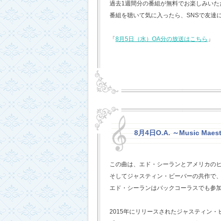
過去1週間分の番組が無料でお楽しみいただけ
番組を聴いて気に入ったら、SNSで友達
「
8月5日（水）OA分の放送はこちら
」
8月4日O.A. ～Music Maest
この曲は、エド・シーランとアメリカの
そしてジャスティン・ビーバーの共作で
エド・シーランはバックコーラスでも参
2015年にリリースされたジャスティン