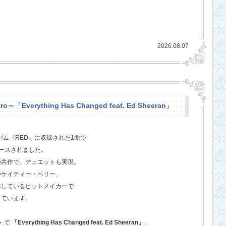
2026.08.07
o～「Everything Has Changed feat. Ed Sheeran」
バム『RED』に収録された1曲で
ースされました。
の共作で、デュエットも実現。
やケイティー・ペリー、
作しているヒットメイカーで
しています。
ト
で
「Everything Has Changed feat. Ed Sheeran」
。