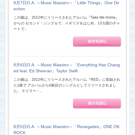
8月7日O.A. ～Music Maestro～「Little Things」One Dir
ection
この曲は、2012年にリリースされたアルバム『Take Me Home』
からの セカンド・シングルで、イギリスをはじめ、13カ国のチャ
ートで...
8月6日O.A. ～Music Maestro～「Everything Has Chang
ed feat. Ed Sheeran」Taylor Swift
この曲は、2012年にリリースされたアルバム『RED』に収録され
た1曲で アルバムから6枚目のシングルとしてリリースされまし
た。 テイラー・...
8月5日O.A. ～Music Maestro～「Renegades」ONE OK
ROCK