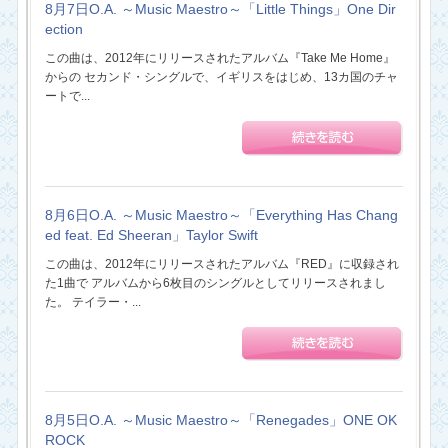
8月7日O.A. ～Music Maestro～「Little Things」One Dir
ection
この曲は、2012年にリリースされたアルバム『Take Me Home』
からの セカンド・シングルで、イギリスをはじめ、13カ国のチャ
ートで...
8月6日O.A. ～Music Maestro～「Everything Has Chang
ed feat. Ed Sheeran」Taylor Swift
この曲は、2012年にリリースされたアルバム『RED』に収録され
た1曲で アルバムから6枚目のシングルとしてリリースされまし
た。 テイラー・...
8月5日O.A. ～Music Maestro～「Renegades」ONE OK
ROCK