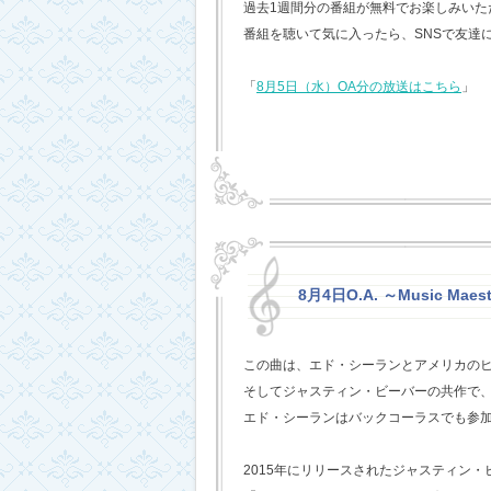
過去1週間分の番組が無料でお楽しみいただけ
番組を聴いて気に入ったら、SNSで友達
「
8月5日（水）OA分の放送はこちら
」
8月4日O.A. ～Music Maest
この曲は、エド・シーランとアメリカの
そしてジャスティン・ビーバーの共作で
エド・シーランはバックコーラスでも参
2015年にリリースされたジャスティン