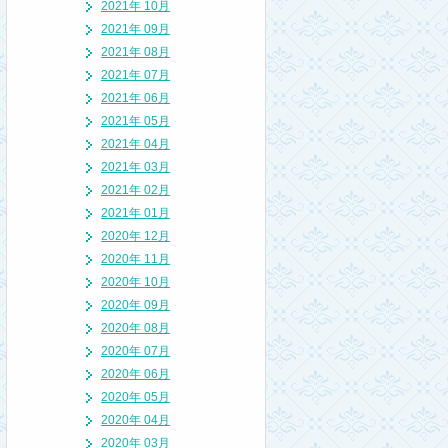
2021年 10月
2021年 09月
2021年 08月
2021年 07月
2021年 06月
2021年 05月
2021年 04月
2021年 03月
2021年 02月
2021年 01月
2020年 12月
2020年 11月
2020年 10月
2020年 09月
2020年 08月
2020年 07月
2020年 06月
2020年 05月
2020年 04月
2020年 03月