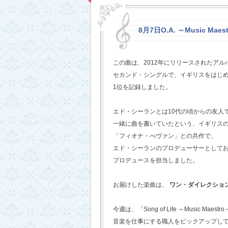
8月7日O.A. ～Music Maestr
この曲は、2012年にリリースされたアルバム
セカンド・シングルで、イギリスをはじめ
1位を記録しました。
エド・シーランとは10代の頃からの友人
一緒に曲を書いていたという、イギリス
「フィオナ・べヴァン」との共作で、
エド・シーランのプロデューサーとして
プロデュースを担当しました。
お届けした楽曲は、
ワン・ダイレクショ
今週は、「Song of Life ～Music Maestr
音楽を仕事にする職人をピックアップし