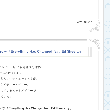
2026.08.07
o～「Everything Has Changed feat. Ed Sheeran」
バム『RED』に収録された1曲で
ースされました。
の共作で、デュエットも実現。
やケイティー・ペリー、
作しているヒットメイカーで
しています。
ト
で
「Everything Has Changed feat. Ed Sheeran」
。