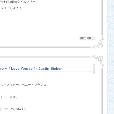
るradikoタイムフリー
にシェアしよう！
2026.08.05
ro～「Love Yourself」Justin Bieber
ヒットメイカー、ベニー・ブランコ、
、
加しています。
・ビーバーのアルバム