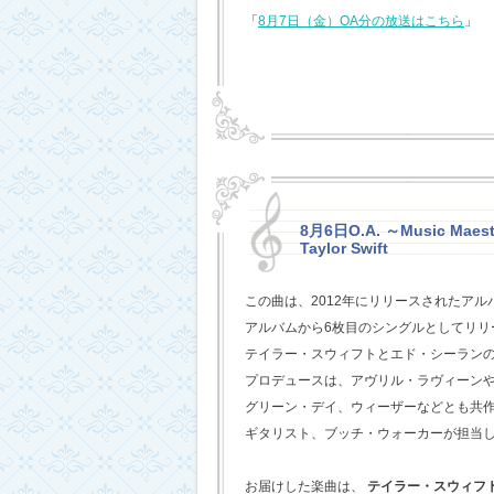
「
8月7日（金）OA分の放送はこちら
」
8月6日O.A. ～Music Maestr
Taylor Swift
この曲は、2012年にリリースされたアル
アルバムから6枚目のシングルとしてリリ
テイラー・スウィフトとエド・シーラン
プロデュースは、アヴリル・ラヴィーン
グリーン・デイ、ウィーザーなどとも共
ギタリスト、ブッチ・ウォーカーが担当
お届けした楽曲は、
テイラー・スウィフ